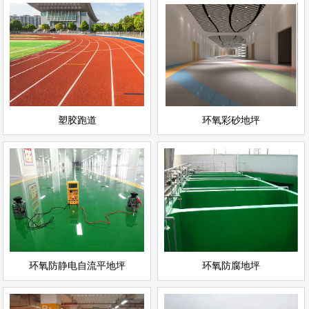
环氧彩砂地坪
塑胶跑道
情
查看详情
运动场地坪
环氧地坪
立即询问
立即询问
塑胶跑道
环氧彩砂地坪
环氧防静电自流平地坪
环氧防腐地坪
情
查看详情
环氧地坪
环氧地坪
立即询问
立即询问
环氧防静电自流平地坪
环氧防腐地坪