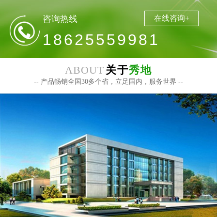
咨询热线
在线咨询+
18625559981
ABOUT
关于
秀地
-- 产品畅销全国30多个省，立足国内，服务世界 --