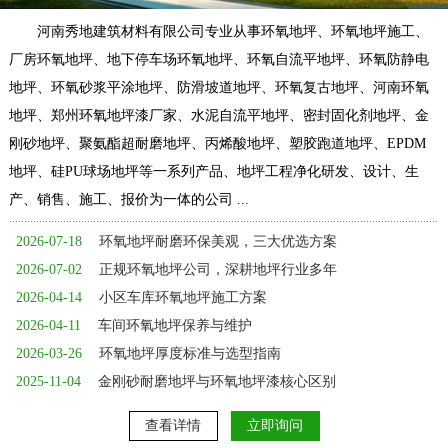
河南秀地建筑材料有限公司专业从事环氧地坪、环氧地坪施工、
厂房环氧地坪、地下停车场环氧地坪、环氧自流平地坪、环氧防静电
地坪、环氧砂浆平涂地坪、防滑坡道地坪、环氧复古地坪、河南环氧
地坪、郑州环氧地坪漆厂家、水泥自流平地坪、密封固化剂地坪、金
刚砂地坪、聚氨酯超耐磨地坪、丙烯酸地坪、塑胶跑道地坪、EPDM
地坪、硅PU球场地坪等一系列产品、地坪工程净化研发、设计、生
产、销售、施工、报价为一体的公司 ...
2026-07-18
环氧地坪耐磨环保美观，三大优选方案
2026-07-02
正规环氧地坪公司，深耕地坪行业多年
2026-04-14
小区车库环氧地坪施工方案
2026-04-11
车间环氧地坪保养与维护
2026-03-26
环氧地坪厚度标准与选型指南
2025-11-04
金刚砂耐磨地坪与环氧地坪漆核心区别
查看详情
立即询问