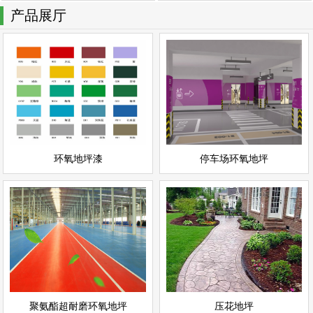
产品展厅
停车场环氧地坪
环氧地坪漆
情
查看详情
停车场地坪
环氧地坪
立即询问
立即询问
环氧地坪漆
停车场环氧地坪
聚氨酯超耐磨环氧地坪
压花地坪
情
查看详情
聚氨酯地坪
彩色地坪
立即询问
立即询问
聚氨酯超耐磨环氧地坪
压花地坪