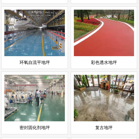
环氧自流平地坪
彩色透水地坪
情
查看详情
运动场地坪
环氧地坪
立即询问
立即询问
环氧自流平地坪
彩色透水地坪
密封固化剂地坪
复古地坪
情
查看详情
耐磨地坪
环氧地坪
立即询问
立即询问
密封固化剂地坪
复古地坪