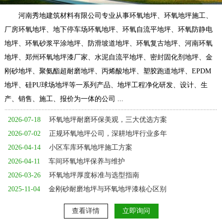
河南秀地建筑材料有限公司专业从事环氧地坪、环氧地坪施工、
厂房环氧地坪、地下停车场环氧地坪、环氧自流平地坪、环氧防静电
地坪、环氧砂浆平涂地坪、防滑坡道地坪、环氧复古地坪、河南环氧
地坪、郑州环氧地坪漆厂家、水泥自流平地坪、密封固化剂地坪、金
刚砂地坪、聚氨酯超耐磨地坪、丙烯酸地坪、塑胶跑道地坪、EPDM
地坪、硅PU球场地坪等一系列产品、地坪工程净化研发、设计、生
产、销售、施工、报价为一体的公司 ...
2026-07-18
环氧地坪耐磨环保美观，三大优选方案
2026-07-02
正规环氧地坪公司，深耕地坪行业多年
2026-04-14
小区车库环氧地坪施工方案
2026-04-11
车间环氧地坪保养与维护
2026-03-26
环氧地坪厚度标准与选型指南
2025-11-04
金刚砂耐磨地坪与环氧地坪漆核心区别
查看详情
立即询问