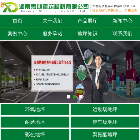
首页
关于我们
产品展厅
新闻中心
案例中心
服务承诺
地坪知识
联系我们
环氧地坪
运动场地坪
耐磨地坪
停车场地坪
彩色地坪
聚氨酯地坪