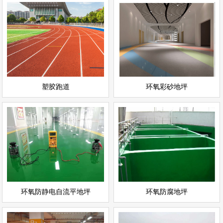
环氧彩砂地坪
塑胶跑道
情
查看详情
运动场地坪
环氧地坪
立即询问
立即询问
塑胶跑道
环氧彩砂地坪
环氧防静电自流平地坪
环氧防腐地坪
情
查看详情
环氧地坪
环氧地坪
立即询问
立即询问
环氧防静电自流平地坪
环氧防腐地坪