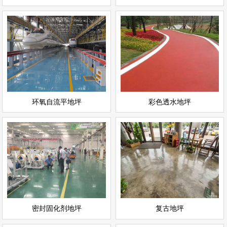
环氧自流平地坪
彩色透水地坪
情
查看详情
运动场地坪
环氧地坪
立即询问
立即询问
环氧自流平地坪
彩色透水地坪
密封固化剂地坪
复古地坪
情
查看详情
耐磨地坪
环氧地坪
立即询问
立即询问
密封固化剂地坪
复古地坪