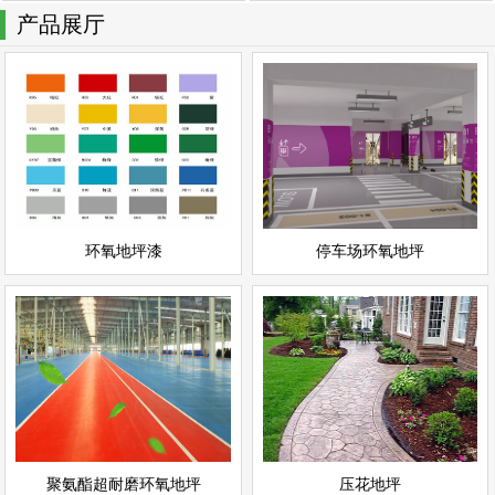
产品展厅
停车场环氧地坪
环氧地坪漆
情
查看详情
停车场地坪
环氧地坪
立即询问
立即询问
环氧地坪漆
停车场环氧地坪
聚氨酯超耐磨环氧地坪
压花地坪
情
查看详情
聚氨酯地坪
彩色地坪
立即询问
立即询问
聚氨酯超耐磨环氧地坪
压花地坪