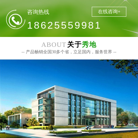
咨询热线
在线咨询+
18625559981
ABOUT
关于
秀地
-- 产品畅销全国30多个省，立足国内，服务世界 --