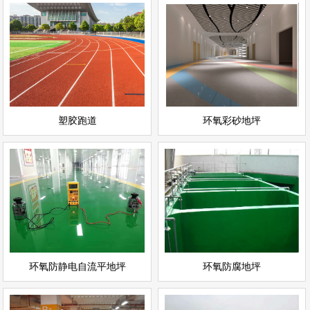
环氧彩砂地坪
塑胶跑道
情
查看详情
运动场地坪
环氧地坪
立即询问
立即询问
塑胶跑道
环氧彩砂地坪
环氧防静电自流平地坪
环氧防腐地坪
情
查看详情
环氧地坪
环氧地坪
立即询问
立即询问
环氧防静电自流平地坪
环氧防腐地坪