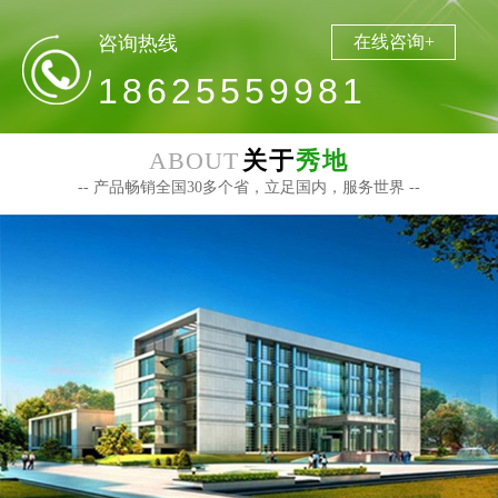
咨询热线
在线咨询+
18625559981
ABOUT
关于
秀地
-- 产品畅销全国30多个省，立足国内，服务世界 --