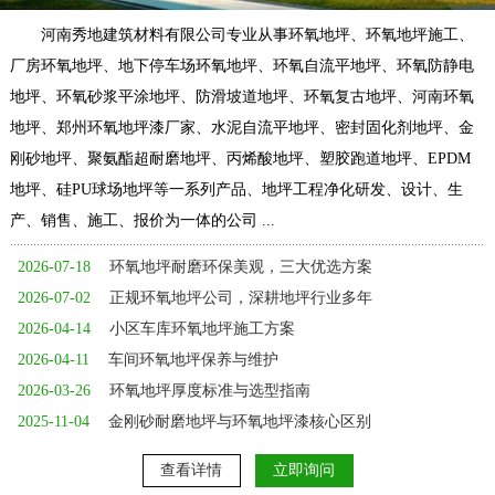
河南秀地建筑材料有限公司专业从事环氧地坪、环氧地坪施工、
厂房环氧地坪、地下停车场环氧地坪、环氧自流平地坪、环氧防静电
地坪、环氧砂浆平涂地坪、防滑坡道地坪、环氧复古地坪、河南环氧
地坪、郑州环氧地坪漆厂家、水泥自流平地坪、密封固化剂地坪、金
刚砂地坪、聚氨酯超耐磨地坪、丙烯酸地坪、塑胶跑道地坪、EPDM
地坪、硅PU球场地坪等一系列产品、地坪工程净化研发、设计、生
产、销售、施工、报价为一体的公司 ...
2026-07-18
环氧地坪耐磨环保美观，三大优选方案
2026-07-02
正规环氧地坪公司，深耕地坪行业多年
2026-04-14
小区车库环氧地坪施工方案
2026-04-11
车间环氧地坪保养与维护
2026-03-26
环氧地坪厚度标准与选型指南
2025-11-04
金刚砂耐磨地坪与环氧地坪漆核心区别
查看详情
立即询问