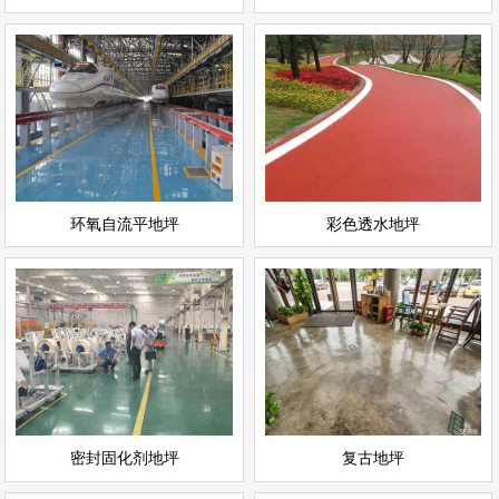
环氧自流平地坪
彩色透水地坪
情
查看详情
运动场地坪
环氧地坪
立即询问
立即询问
环氧自流平地坪
彩色透水地坪
密封固化剂地坪
复古地坪
情
查看详情
耐磨地坪
环氧地坪
立即询问
立即询问
密封固化剂地坪
复古地坪