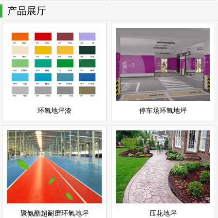
产品展厅
停车场环氧地坪
环氧地坪漆
情
查看详情
停车场地坪
环氧地坪
立即询问
立即询问
环氧地坪漆
停车场环氧地坪
聚氨酯超耐磨环氧地坪
压花地坪
情
查看详情
聚氨酯地坪
彩色地坪
立即询问
立即询问
聚氨酯超耐磨环氧地坪
压花地坪