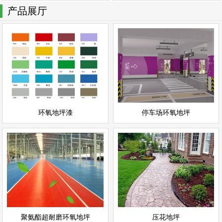
产品展厅
停车场环氧地坪
环氧地坪漆
情
查看详情
停车场地坪
环氧地坪
立即询问
立即询问
环氧地坪漆
停车场环氧地坪
聚氨酯超耐磨环氧地坪
压花地坪
情
查看详情
聚氨酯地坪
彩色地坪
立即询问
立即询问
聚氨酯超耐磨环氧地坪
压花地坪