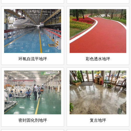
环氧自流平地坪
彩色透水地坪
情
查看详情
运动场地坪
环氧地坪
立即询问
立即询问
环氧自流平地坪
彩色透水地坪
密封固化剂地坪
复古地坪
情
查看详情
耐磨地坪
环氧地坪
立即询问
立即询问
密封固化剂地坪
复古地坪