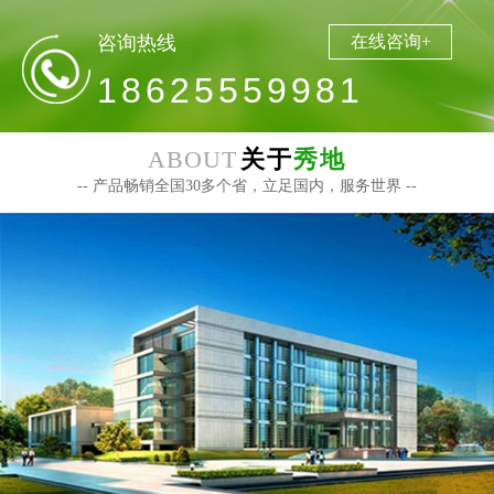
咨询热线
在线咨询+
18625559981
ABOUT
关于
秀地
-- 产品畅销全国30多个省，立足国内，服务世界 --