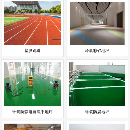
环氧彩砂地坪
塑胶跑道
情
查看详情
运动场地坪
环氧地坪
立即询问
立即询问
塑胶跑道
环氧彩砂地坪
环氧防静电自流平地坪
环氧防腐地坪
情
查看详情
环氧地坪
环氧地坪
立即询问
立即询问
环氧防静电自流平地坪
环氧防腐地坪