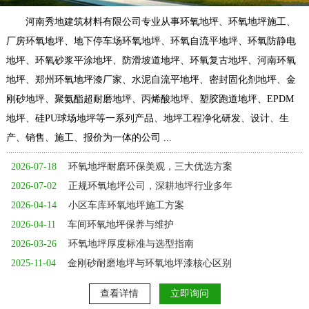
河南秀地建筑材料有限公司专业从事环氧地坪、环氧地坪施工、
厂房环氧地坪、地下停车场环氧地坪、环氧自流平地坪、环氧防静电
地坪、环氧砂浆平涂地坪、防滑坡道地坪、环氧复古地坪、河南环氧
地坪、郑州环氧地坪漆厂家、水泥自流平地坪、密封固化剂地坪、金
刚砂地坪、聚氨酯超耐磨地坪、丙烯酸地坪、塑胶跑道地坪、EPDM
地坪、硅PU球场地坪等一系列产品、地坪工程净化研发、设计、生
产、销售、施工、报价为一体的公司 ...
2026-07-18
环氧地坪耐磨环保美观，三大优选方案
2026-07-02
正规环氧地坪公司，深耕地坪行业多年
2026-04-14
小区车库环氧地坪施工方案
2026-04-11
车间环氧地坪保养与维护
2026-03-26
环氧地坪厚度标准与选型指南
2025-11-04
金刚砂耐磨地坪与环氧地坪漆核心区别
查看详情
立即询问